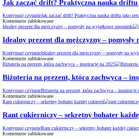
Jak zacząć drift? Praktyczna nauka driftu
Kontynuuj czytanie
Jak zacząć drift? Praktyczna nauka driftu jako pre
Komentarze zablokowane
Idealny prezent dla mężczyzny – pomysły na wyjątkowe upominki
Idealny prezent dla mężczyzny – pomysły
Kontynuuj czytanie
Idealny prezent dla mężczyzny – pomysły na wy
Komentarze zablokowane
Biżuteria na prezent, która zachwyca – inspiracje na 2025
Biżuteria na prezent, która zachwyca – ins
Kontynuuj czytanie
Biżuteria na prezent, która zachwyca – inspiracje
Komentarze zablokowane
Rant cukierniczy – sekretny bohater każdej cukierni
Rant cukierniczy – sekretny bohater każde
Kontynuuj czytanie
Rant cukierniczy – sekretny bohater każdej cukier
Komentarze zablokowane