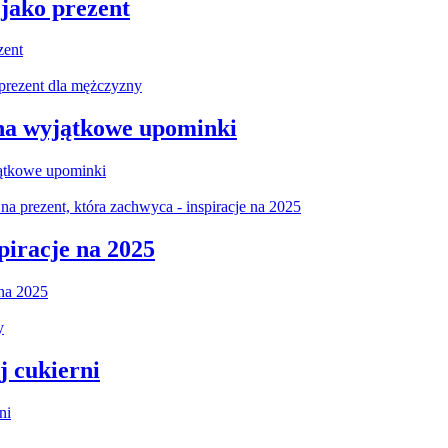
 jako prezent
zent
 na wyjątkowe upominki
jątkowe upominki
piracje na 2025
 na 2025
j cukierni
ni